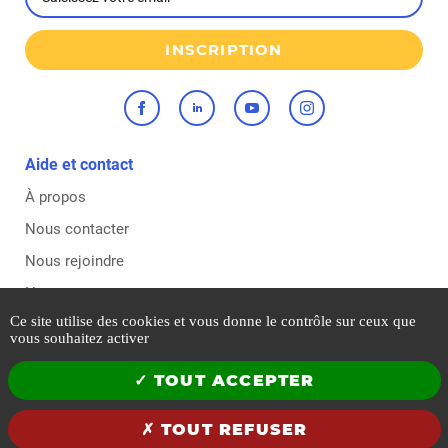
INSCRIPTION
Aide et contact
À propos
Nous contacter
Nous rejoindre
Nos agences
Ce site utilise des cookies et vous donne le contrôle sur ceux que
vous souhaitez activer
Mentions légales
TOUT ACCEPTER
Politique qualité, sécurité et environnement
Sitemap
TOUT REFUSER
Conditions générales de vente