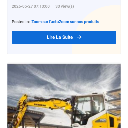
2026-05-27 07:13:00
33 view(s)
Posted in:
Zoom sur l'actu
Zoom sur nos produits
Lire La Suite