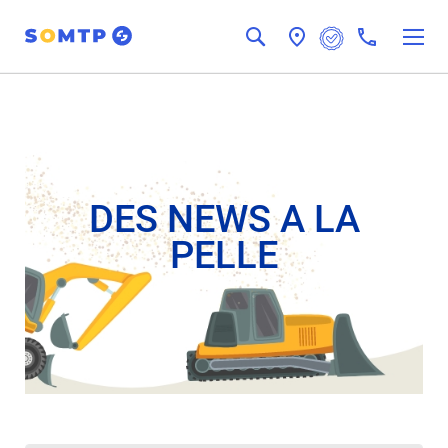
Chercher
Panneau de gestion des cookies
DES NEWS À LA
PELLE