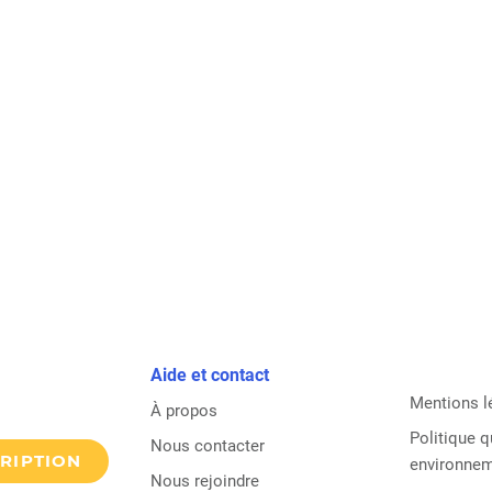
Aide et contact
Mentions l
À propos
Politique q
Nous contacter
CRIPTION
environne
Nous rejoindre