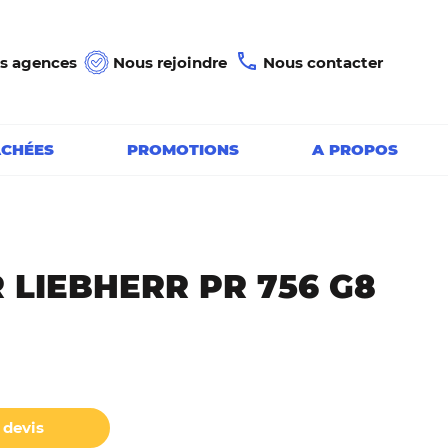
s agences
Nous rejoindre
Nous contacter
ACHÉES
PROMOTIONS
A PROPOS
 LIEBHERR PR 756 G8
devis