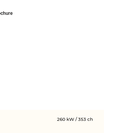
ochure
260 kW / 353 ch