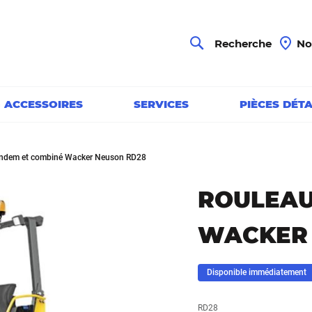
Chercher
Recherche
No
& ACCESSOIRES
SERVICES
PIÈCES DÉT
andem et combiné Wacker Neuson RD28
ROULEAU
WACKER 
Disponible immédiatement
RD28